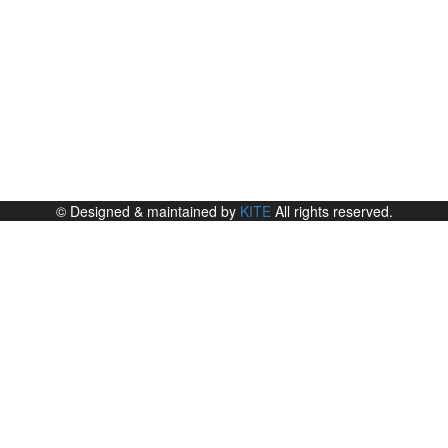
© Designed & maintained by
KITE
All rights reserved.