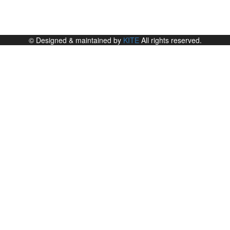
© Designed & maintained by
KITE
All rights reserved.